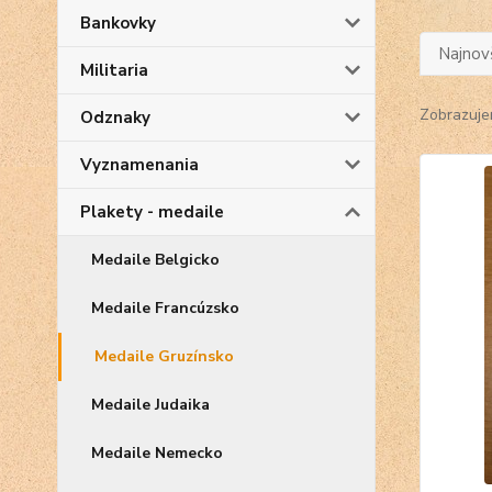
Bankovky
Najnov
Militaria
Zobrazuje
Odznaky
Vyznamenania
Plakety - medaile
Medaile Belgicko
Medaile Francúzsko
Medaile Gruzínsko
Medaile Judaika
Medaile Nemecko