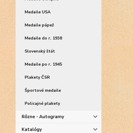
Medaile USA
Medaile pápež
Medaile do r. 1938
Slovenský štát
Medaile po r. 1945
Plakety ČSR
Športové medaile
Policajné plakety
Rôzne - Autogramy
Katalógy