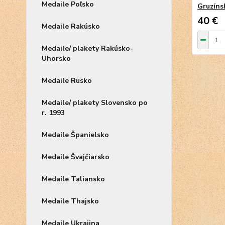
Medaile Poľsko
Gruzínsk
40 €
Medaile Rakúsko
Medaile/ plakety Rakúsko-
Uhorsko
Medaile Rusko
Medaile/ plakety Slovensko po
r. 1993
Medaile Španielsko
Medaile Švajčiarsko
Medaile Taliansko
Medaile Thajsko
Medaile Ukrajina