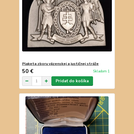
Plaketa zboru väzenskej a justičnej stráže
50 €
Skladom 1
Pridať do košíka