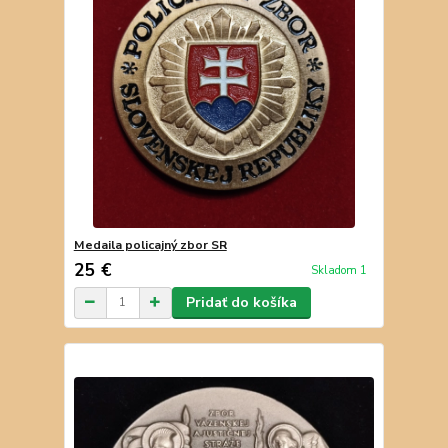
Medaila policajný zbor SR
25 €
Skladom 1
Pridať do košíka