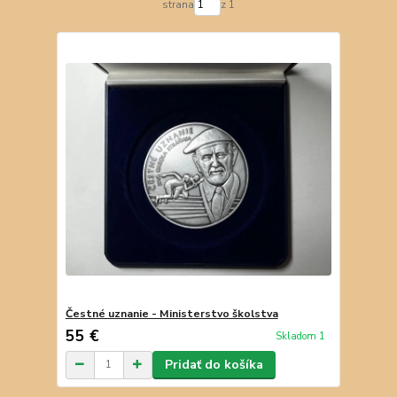
strana
z 1
Čestné uznanie - Ministerstvo školstva
55 €
Skladom 1
Pridať do košíka