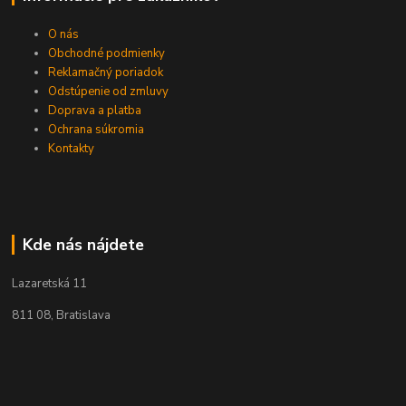
O nás
Obchodné podmienky
Reklamačný poriadok
Odstúpenie od zmluvy
Doprava a platba
Ochrana súkromia
Kontakty
Kde nás nájdete
Lazaretská 11
811 08, Bratislava