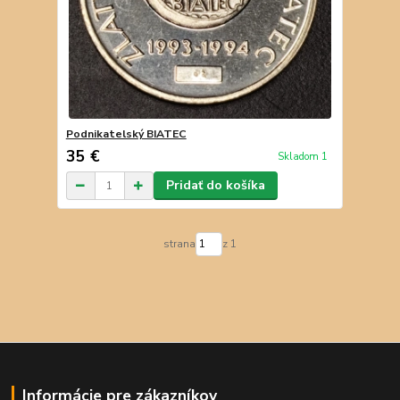
Podnikatelský BIATEC
35 €
Skladom 1
Pridať do košíka
strana
z 1
Informácie pre zákazníkov