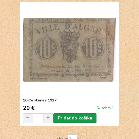
10 Centimes 1917
20 €
Skladom 1
Pridať do košíka
strana
z 1