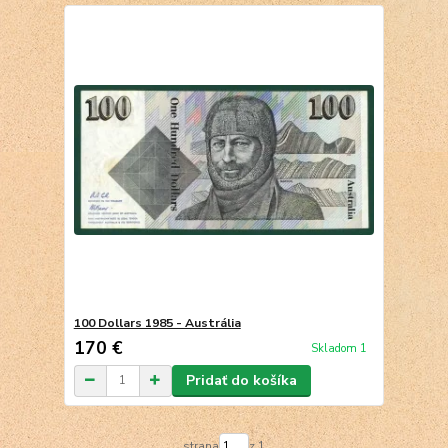
100 Dollars 1985 - Austrália
170 €
Skladom 1
Pridať do košíka
strana
z 1