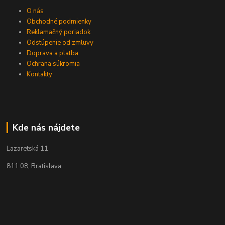
O nás
Obchodné podmienky
Reklamačný poriadok
Odstúpenie od zmluvy
Doprava a platba
Ochrana súkromia
Kontakty
Kde nás nájdete
Lazaretská 11
811 08, Bratislava