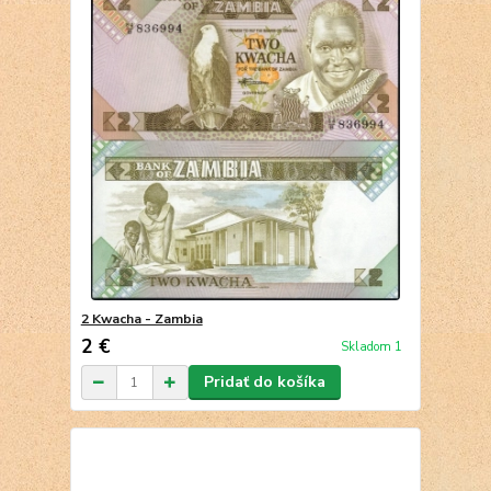
2 Kwacha - Zambia
2 €
Skladom 1
Pridať do košíka