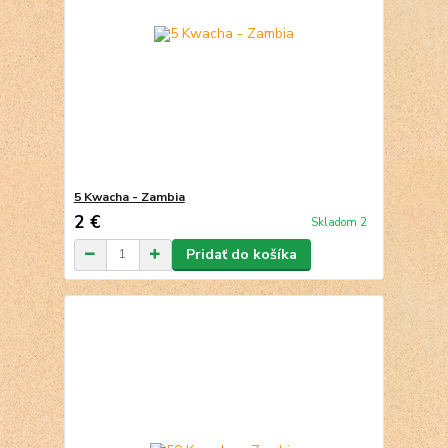
5 Kwacha - Zambia
2 €
Skladom 2
Pridať do košíka