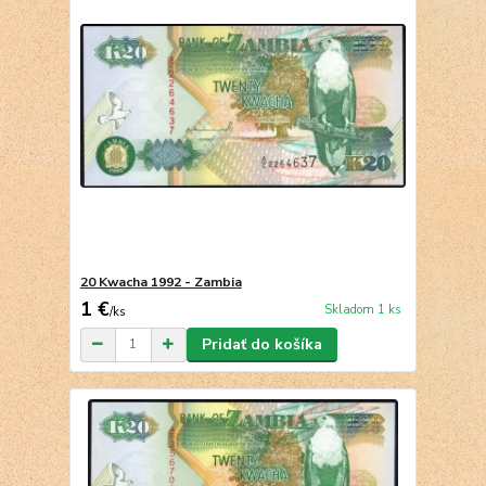
20 Kwacha 1992 - Zambia
1 €
Skladom 1 ks
/
ks
Pridať do košíka