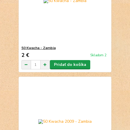
50 Kwacha - Zambia
2 €
Skladom 2
Pridať do košíka