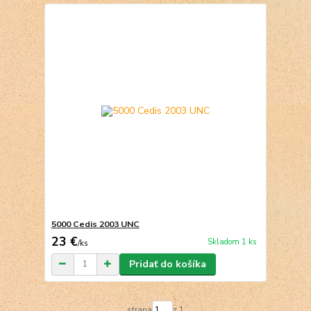
5000 Cedis 2003 UNC
23 €
Skladom 1 ks
/
ks
Pridať do košíka
strana
z 1