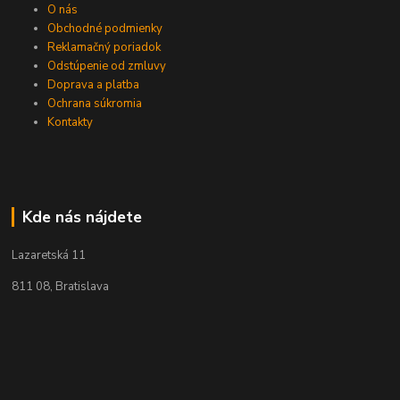
O nás
Obchodné podmienky
Reklamačný poriadok
Odstúpenie od zmluvy
Doprava a platba
Ochrana súkromia
Kontakty
Kde nás nájdete
Lazaretská 11
811 08, Bratislava