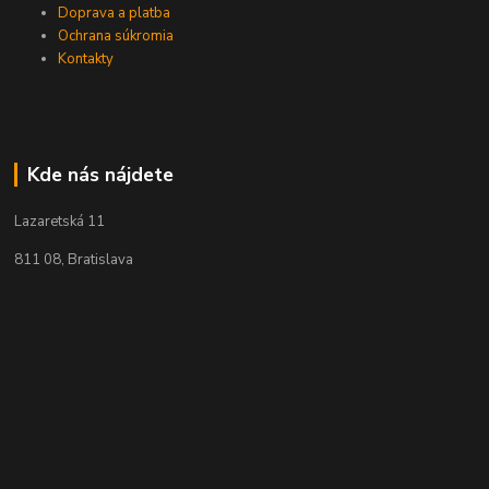
Doprava a platba
Ochrana súkromia
Kontakty
Kde nás nájdete
Lazaretská 11
811 08, Bratislava