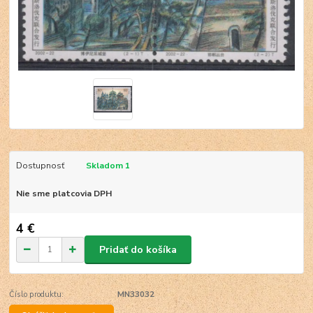
Dostupnosť
Skladom 1
Nie sme platcovia DPH
4 €
Pridať do košíka
Číslo produktu:
MN33032