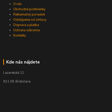
O nás
Obchodné podmienky
Reklamačný poriadok
Odstúpenie od zmluvy
Doprava a platba
Ochrana súkromia
Kontakty
Kde nás nájdete
Lazaretská 11
811 08, Bratislava