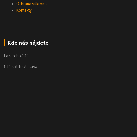
Ochrana súkromia
Kontakty
Kde nás nájdete
Lazaretská 11
811 08, Bratislava