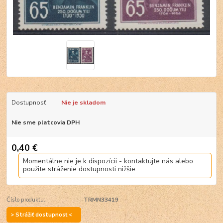
Dostupnosť
Nie je skladom
Nie sme platcovia DPH
0,40 €
Momentálne nie je k dispozícii - kontaktujte nás alebo
použite stráženie dostupnosti nižšie.
Číslo produktu:
TRMN33419
> Strážiť dostupnosť <