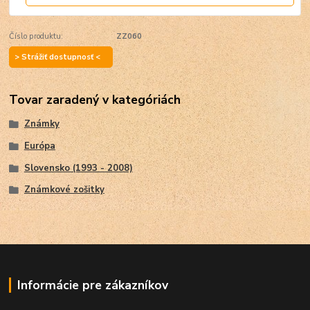
Číslo produktu:
ZZ060
> Strážiť dostupnosť <
Tovar zaradený v kategóriách
Známky
Európa
Slovensko (1993 - 2008)
Známkové zošitky
Informácie pre zákazníkov