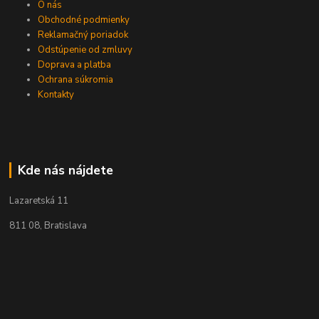
O nás
Obchodné podmienky
Reklamačný poriadok
Odstúpenie od zmluvy
Doprava a platba
Ochrana súkromia
Kontakty
Kde nás nájdete
Lazaretská 11
811 08, Bratislava