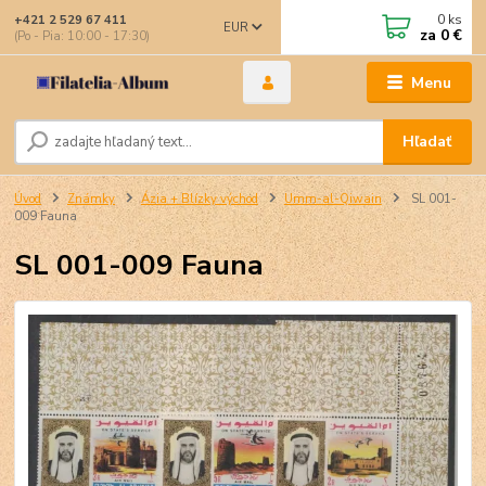
0
ks
+421 2 529 67 411
EUR
za
0 €
(Po - Pia: 10:00 - 17:30)
Menu
Hľadať
Úvod
Známky
Ázia + Blízky východ
Umm-al-Qiwain
SL 001-
009 Fauna
SL 001-009 Fauna