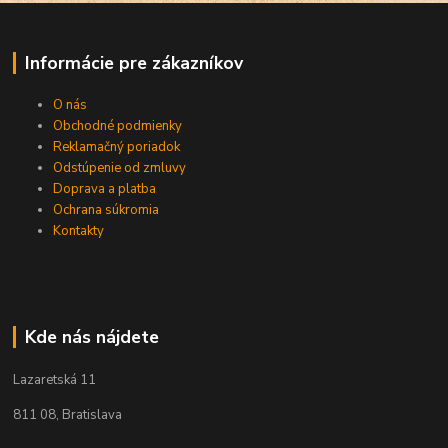
Informácie pre zákazníkov
O nás
Obchodné podmienky
Reklamačný poriadok
Odstúpenie od zmluvy
Doprava a platba
Ochrana súkromia
Kontakty
Kde nás nájdete
Lazaretská 11
811 08, Bratislava