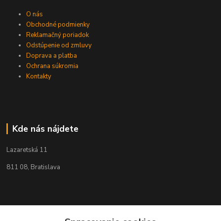
O nás
Obchodné podmienky
Reklamačný poriadok
Odstúpenie od zmluvy
Doprava a platba
Ochrana súkromia
Kontakty
Kde nás nájdete
Lazaretská 11
811 08, Bratislava