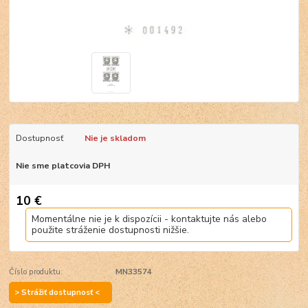
Dostupnosť
Nie je skladom
Nie sme platcovia DPH
10 €
Momentálne nie je k dispozícii - kontaktujte nás alebo
použite stráženie dostupnosti nižšie.
Číslo produktu:
MN33574
> Strážiť dostupnosť <