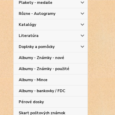
Plakety - medaile
Rôzne - Autogramy
Katalógy
Literatúra
Doplnky a pomôcky
Albumy - Známky - nové
Albumy - Známky - použité
Albumy - Mince
Albumy - bankovky / FDC
Pérové dosky
Skart poštových známok