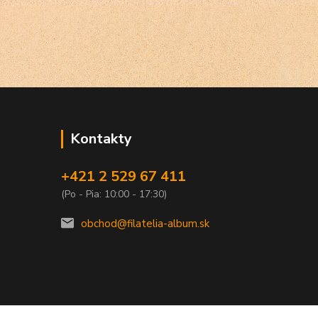
Kontakty
+421 2 529 67 411
(Po - Pia: 10:00 - 17:30)
obchod@filatelia-album.sk