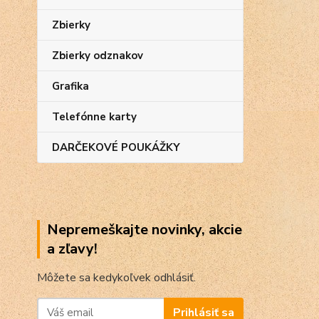
Zbierky
Zbierky odznakov
Grafika
Telefónne karty
DARČEKOVÉ POUKÁŽKY
Nepremeškajte novinky, akcie
a zľavy!
Môžete sa kedykoľvek odhlásiť.
Prihlásiť sa