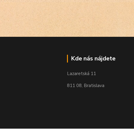
Kde nás nájdete
Lazaretská 11
811 08, Bratislava