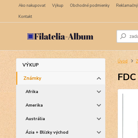
Ako nakupovať
Výkup
Obchodné podmienky
Reklamačný
Kontakt
Úvod
VÝKUP
FDC
Známky
Afrika
Amerika
Austrália
Ázia + Blízky východ