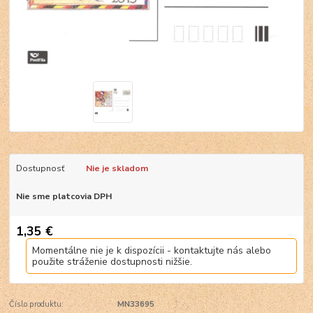
Dostupnosť
Nie je skladom
Nie sme platcovia DPH
1,35 €
Momentálne nie je k dispozícii - kontaktujte nás alebo
použite stráženie dostupnosti nižšie.
Číslo produktu:
MN33695