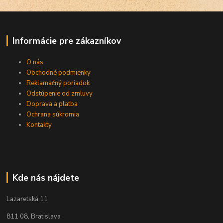
Informácie pre zákazníkov
O nás
Obchodné podmienky
Reklamačný poriadok
Odstúpenie od zmluvy
Doprava a platba
Ochrana súkromia
Kontakty
Kde nás nájdete
Lazaretská 11
811 08, Bratislava