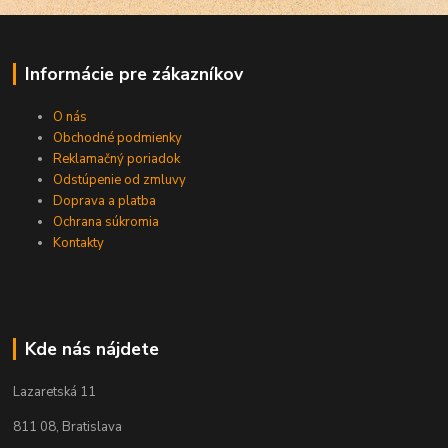
Informácie pre zákazníkov
O nás
Obchodné podmienky
Reklamačný poriadok
Odstúpenie od zmluvy
Doprava a platba
Ochrana súkromia
Kontakty
Kde nás nájdete
Lazaretská 11
811 08, Bratislava