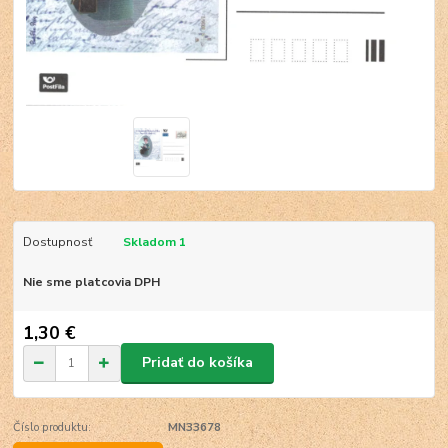
Dostupnosť
Skladom 1
Nie sme platcovia DPH
1,30 €
Pridať do košíka
Číslo produktu:
MN33678