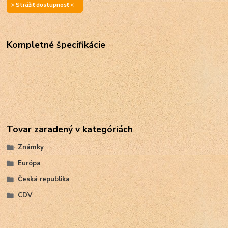
> Strážiť dostupnosť <
Kompletné špecifikácie
Tovar zaradený v kategóriách
Známky
Európa
Česká republika
CDV