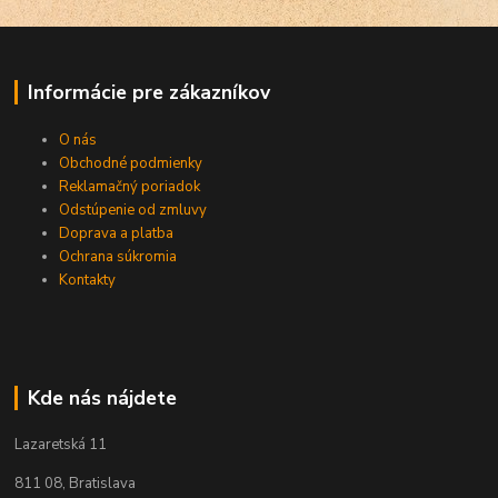
Informácie pre zákazníkov
O nás
Obchodné podmienky
Reklamačný poriadok
Odstúpenie od zmluvy
Doprava a platba
Ochrana súkromia
Kontakty
Kde nás nájdete
Lazaretská 11
811 08, Bratislava