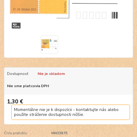
Dostupnosť
Nie je skladom
Nie sme platcovia DPH
1,30 €
Momentálne nie je k dispozícii - kontaktujte nás alebo
použite stráženie dostupnosti nižšie.
Číslo produktu:
MN33675