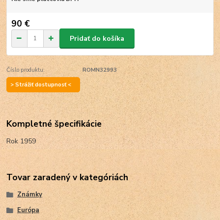
90 €
Pridať do košíka
Číslo produktu:
ROMN32993
> Strážiť dostupnosť <
Kompletné špecifikácie
Rok 1959
Tovar zaradený v kategóriách
Známky
Európa