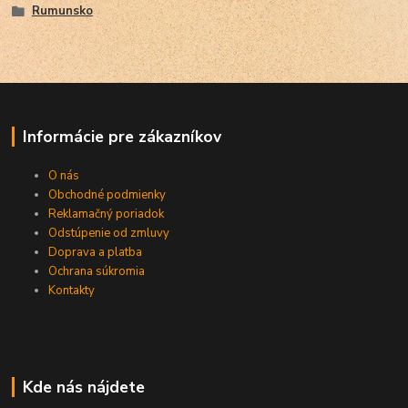
Rumunsko
Informácie pre zákazníkov
O nás
Obchodné podmienky
Reklamačný poriadok
Odstúpenie od zmluvy
Doprava a platba
Ochrana súkromia
Kontakty
Kde nás nájdete