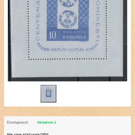
Dostupnosť
Skladom 1
Nie sme platcovia DPH