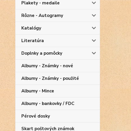
Plakety - medaile
Rôzne - Autogramy
Katalógy
Literatúra
Doplnky a pomôcky
Albumy - Známky - nové
Albumy - Známky - použité
Albumy - Mince
Albumy - bankovky / FDC
Pérové dosky
Skart poštových známok