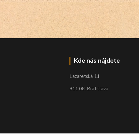
Kde nás nájdete
Lazaretská 11
811 08, Bratislava