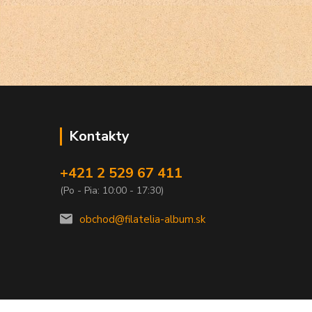
Kontakty
+421 2 529 67 411
(Po - Pia: 10:00 - 17:30)
obchod@filatelia-album.sk