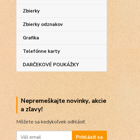
Zbierky
Zbierky odznakov
Grafika
Telefónne karty
DARČEKOVÉ POUKÁŽKY
Nepremeškajte novinky, akcie
a zľavy!
Môžete sa kedykoľvek odhlásiť.
Prihlásiť sa