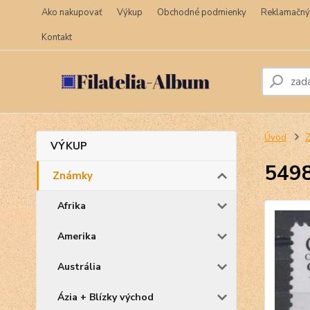
Ako nakupovať
Výkup
Obchodné podmienky
Reklamačný
Kontakt
Úvod
VÝKUP
5498
Známky
Afrika
Amerika
Austrália
Ázia + Blízky východ