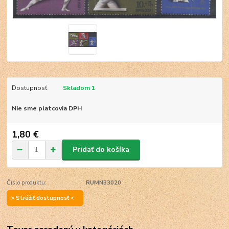
Dostupnosť
Skladom 1
Nie sme platcovia DPH
1,80 €
Pridať do košíka
Číslo produktu:
RUMN33020
> Strážiť dostupnosť <