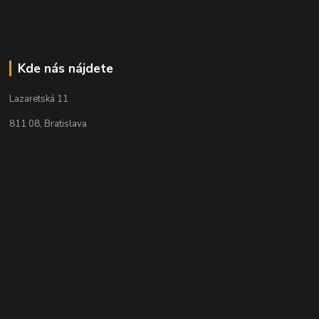
Kde nás nájdete
Lazaretská 11
811 08, Bratislava