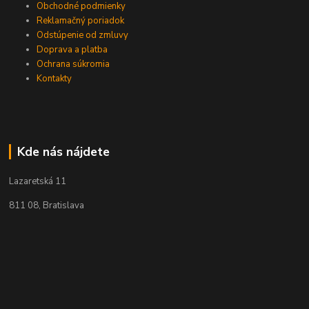
Obchodné podmienky
Reklamačný poriadok
Odstúpenie od zmluvy
Doprava a platba
Ochrana súkromia
Kontakty
Kde nás nájdete
Lazaretská 11
811 08, Bratislava