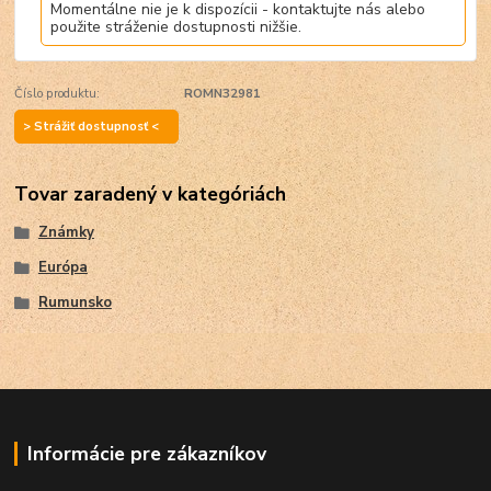
Momentálne nie je k dispozícii - kontaktujte nás alebo
použite stráženie dostupnosti nižšie.
Číslo produktu:
ROMN32981
> Strážiť dostupnosť <
Tovar zaradený v kategóriách
Známky
Európa
Rumunsko
Informácie pre zákazníkov