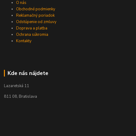
O nás
Obchodné podmienky
Reklamačný poriadok
Odstúpenie od zmluvy
Doprava a platba
Ochrana súkromia
Kontakty
Kde nás nájdete
Lazaretská 11
811 08, Bratislava