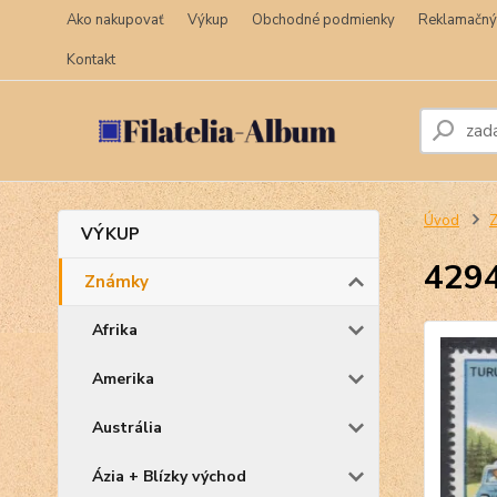
Ako nakupovať
Výkup
Obchodné podmienky
Reklamačný
Kontakt
Úvod
VÝKUP
4294
Známky
Afrika
Amerika
Austrália
Ázia + Blízky východ