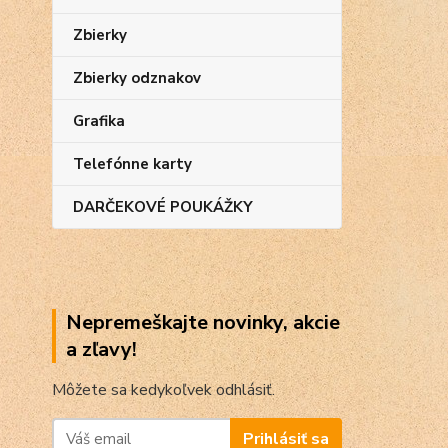
Zbierky
Zbierky odznakov
Grafika
Telefónne karty
DARČEKOVÉ POUKÁŽKY
Nepremeškajte novinky, akcie
a zľavy!
Môžete sa kedykoľvek odhlásiť.
Prihlásiť sa