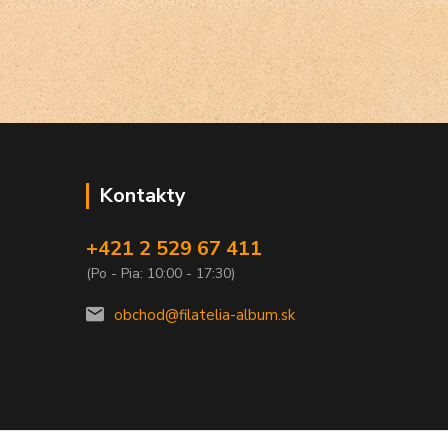
Kontakty
+421 2 529 67 411
(Po - Pia: 10:00 - 17:30)
obchod@filatelia-album.sk