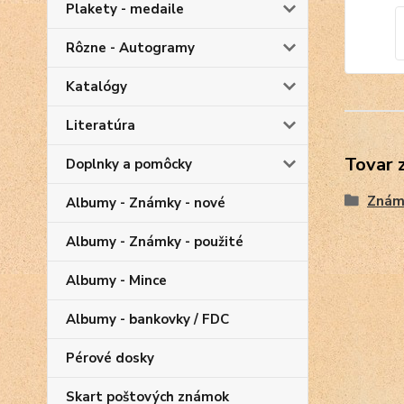
Plakety - medaile
Rôzne - Autogramy
Katalógy
Literatúra
Tovar 
Doplnky a pomôcky
Znám
Albumy - Známky - nové
Albumy - Známky - použité
Albumy - Mince
Albumy - bankovky / FDC
Pérové dosky
Skart poštových známok