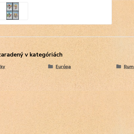
zaradený v kategóriách
ky
Európa
Rum