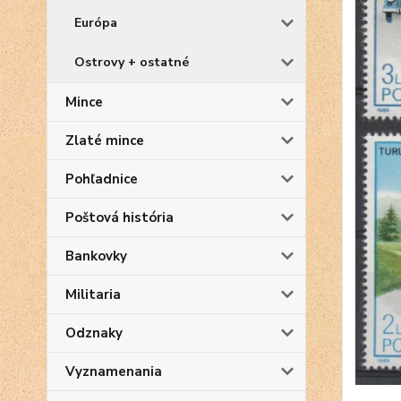
Európa
Ostrovy + ostatné
Mince
Zlaté mince
Pohľadnice
Poštová história
Bankovky
Militaria
Odznaky
Vyznamenania