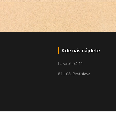
Kde nás nájdete
Lazaretská 11
811 08, Bratislava