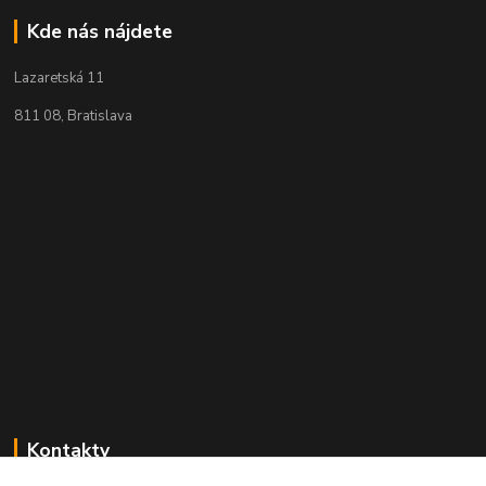
Kde nás nájdete
Lazaretská 11
811 08, Bratislava
Kontakty