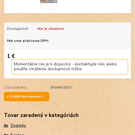
Dostupnosť
Nie je skladom
Nie sme platcovia DPH
1 €
Momentálne nie je k dispozícii - kontaktujte nás alebo
použite stráženie dostupnosti nižšie.
Číslo produktu:
BGMN32557
> Strážiť dostupnosť <
Tovar zaradený v kategóriách
Známky