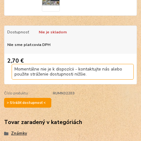
Dostupnosť
Nie je skladom
Nie sme platcovia DPH
2,70 €
Momentálne nie je k dispozícii - kontaktujte nás alebo
použite stráženie dostupnosti nižšie.
Číslo produktu:
RUMN32203
> Strážiť dostupnosť <
Tovar zaradený v kategóriách
Známky