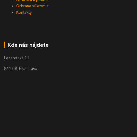
Ochrana súkromia
Kontakty
Kde nás nájdete
Lazaretská 11
811 08, Bratislava