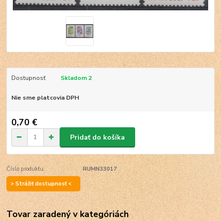
Dostupnosť
Skladom 2
Nie sme platcovia DPH
0,70 €
Pridať do košíka
Číslo produktu:
RUMN33017
> Strážiť dostupnosť <
Tovar zaradený v kategóriách