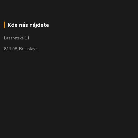
Kde nás nájdete
Lazaretská 11
811 08, Bratislava