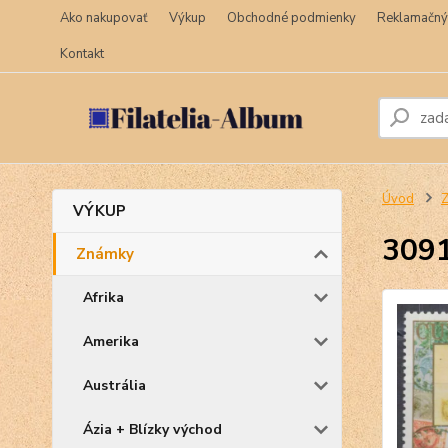
Ako nakupovať
Výkup
Obchodné podmienky
Reklamačný
Kontakt
Úvod
VÝKUP
309
Známky
Afrika
Amerika
Austrália
Ázia + Blízky východ