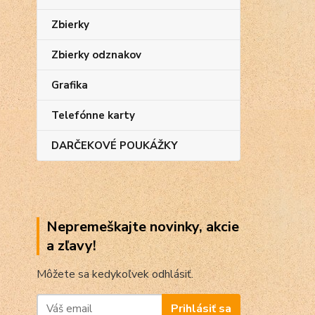
Zbierky
Zbierky odznakov
Grafika
Telefónne karty
DARČEKOVÉ POUKÁŽKY
Nepremeškajte novinky, akcie
a zľavy!
Môžete sa kedykoľvek odhlásiť.
Prihlásiť sa