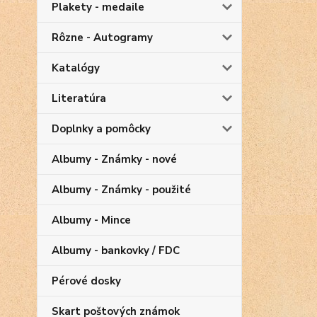
Plakety - medaile
Rôzne - Autogramy
Katalógy
Literatúra
Doplnky a pomôcky
Albumy - Známky - nové
Albumy - Známky - použité
Albumy - Mince
Albumy - bankovky / FDC
Pérové dosky
Skart poštových známok