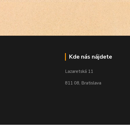
Kde nás nájdete
Lazaretská 11
811 08, Bratislava