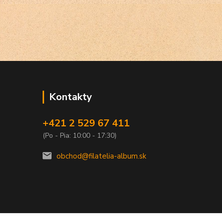
Kontakty
+421 2 529 67 411
(Po - Pia: 10:00 - 17:30)
obchod@filatelia-album.sk