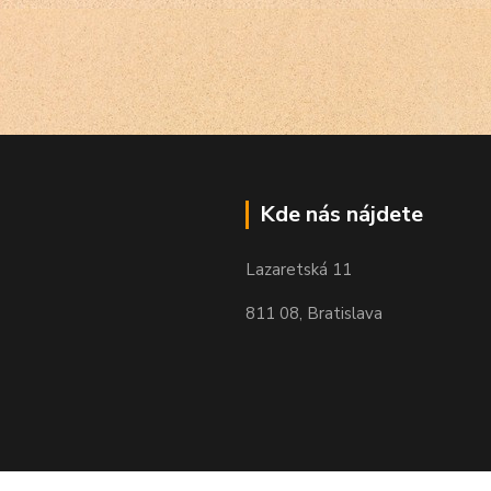
Kde nás nájdete
Lazaretská 11
811 08, Bratislava