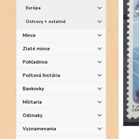
Európa
Ostrovy + ostatné
Mince
Zlaté mince
Pohľadnice
Poštová história
Bankovky
Militaria
Odznaky
Vyznamenania