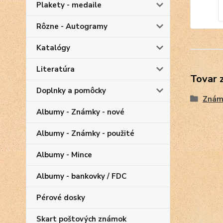
Plakety - medaile
Rôzne - Autogramy
Katalógy
Literatúra
Tovar 
Doplnky a pomôcky
Znám
Albumy - Známky - nové
Albumy - Známky - použité
Albumy - Mince
Albumy - bankovky / FDC
Pérové dosky
Skart poštových známok