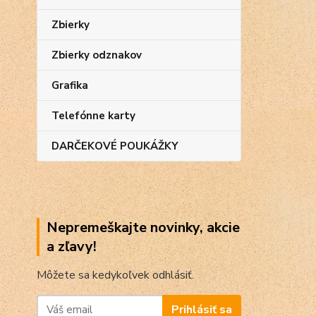
Zbierky
Zbierky odznakov
Grafika
Telefónne karty
DARČEKOVÉ POUKÁŽKY
Nepremeškajte novinky, akcie
a zľavy!
Môžete sa kedykoľvek odhlásiť.
Prihlásiť sa