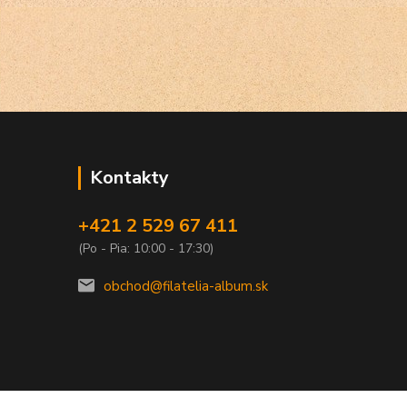
Kontakty
+421 2 529 67 411
(Po - Pia: 10:00 - 17:30)
obchod@filatelia-album.sk