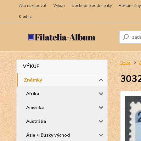
Ako nakupovať
Výkup
Obchodné podmienky
Reklamačný
Kontakt
Úvod
VÝKUP
3032
Známky
Afrika
Amerika
Austrália
Ázia + Blízky východ