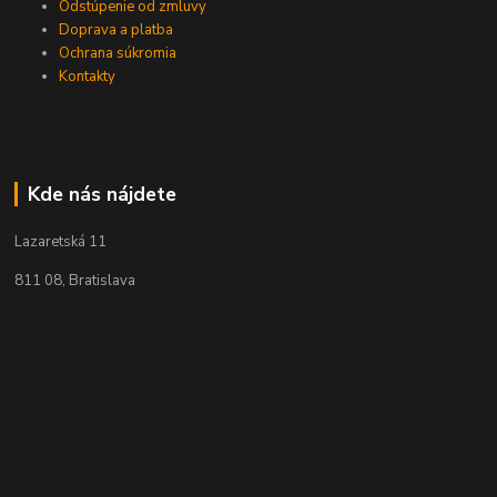
Odstúpenie od zmluvy
Doprava a platba
Ochrana súkromia
Kontakty
Kde nás nájdete
Lazaretská 11
811 08, Bratislava