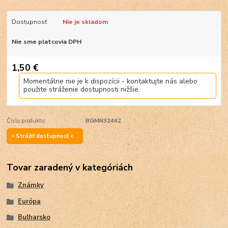
Dostupnosť
Nie je skladom
Nie sme platcovia DPH
1,50 €
Momentálne nie je k dispozícii - kontaktujte nás alebo
použite stráženie dostupnosti nižšie.
Číslo produktu:
BGMN32442
> Strážiť dostupnosť <
Tovar zaradený v kategóriách
Známky
Európa
Bulharsko