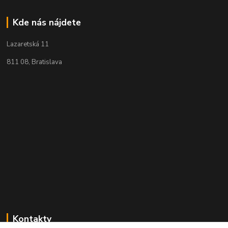
Kde nás nájdete
Lazaretská 11
811 08, Bratislava
Kontakty