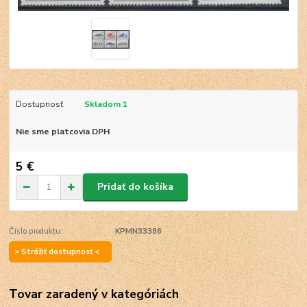
Dostupnosť
Skladom 1
Nie sme platcovia DPH
5 €
Pridať do košíka
Číslo produktu:
KPMN33386
> Strážiť dostupnosť <
Tovar zaradený v kategóriách