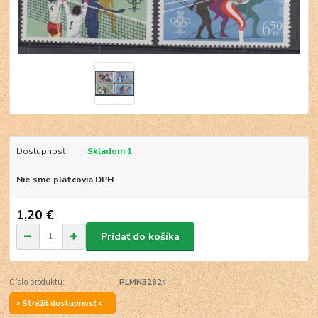
Dostupnosť
Skladom 1
Nie sme platcovia DPH
1,20 €
Pridať do košíka
Číslo produktu:
PLMN32824
> Strážiť dostupnosť <