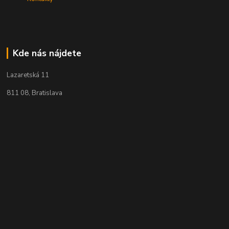
Kde nás nájdete
Lazaretská 11
811 08, Bratislava