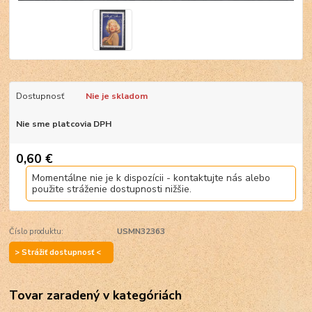
Dostupnosť
Nie je skladom
Nie sme platcovia DPH
0,60 €
Momentálne nie je k dispozícii - kontaktujte nás alebo
použite stráženie dostupnosti nižšie.
Číslo produktu:
USMN32363
> Strážiť dostupnosť <
Tovar zaradený v kategóriách