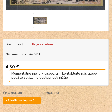
Dostupnosť
Nie je skladom
Nie sme platcovia DPH
4,50 €
Momentálne nie je k dispozícii - kontaktujte nás alebo
použite stráženie dostupnosti nižšie.
Číslo produktu:
KPMN33323
> Strážiť dostupnosť <