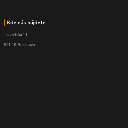
Kde nás nájdete
Lazaretská 11
811 08, Bratislava