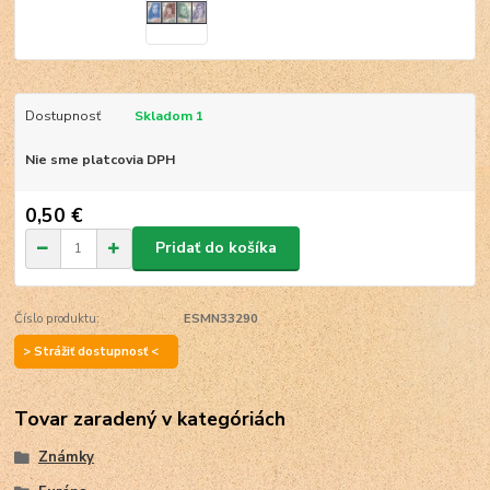
Dostupnosť
Skladom 1
Nie sme platcovia DPH
0,50 €
Pridať do košíka
Číslo produktu:
ESMN33290
> Strážiť dostupnosť <
Tovar zaradený v kategóriách
Známky