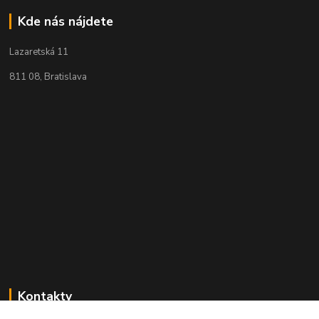
Kde nás nájdete
Lazaretská 11
811 08, Bratislava
Kontakty