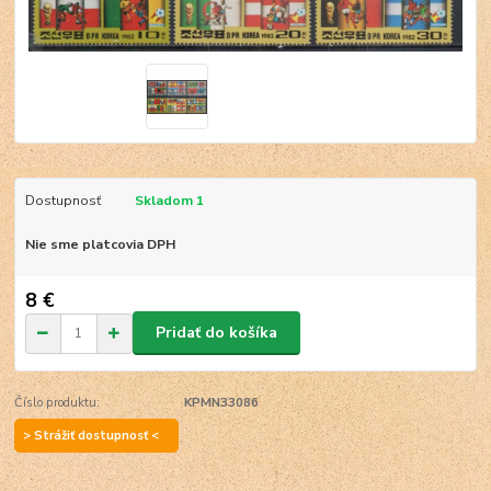
Dostupnosť
Skladom 1
Nie sme platcovia DPH
8 €
Pridať do košíka
Číslo produktu:
KPMN33086
> Strážiť dostupnosť <