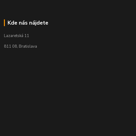
Kde nás nájdete
Lazaretská 11
811 08, Bratislava