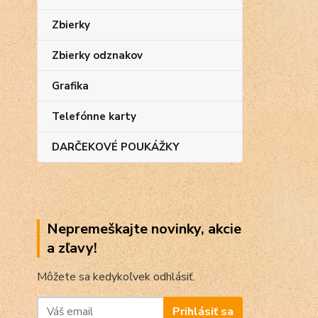
Zbierky
Zbierky odznakov
Grafika
Telefónne karty
DARČEKOVÉ POUKÁŽKY
Nepremeškajte novinky, akcie
a zľavy!
Môžete sa kedykoľvek odhlásiť.
Prihlásiť sa