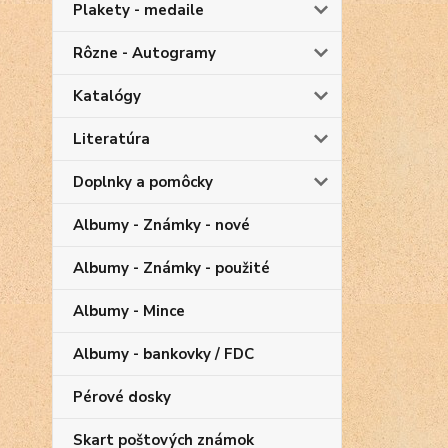
Plakety - medaile
Rôzne - Autogramy
Katalógy
Literatúra
Doplnky a pomôcky
Albumy - Známky - nové
Albumy - Známky - použité
Albumy - Mince
Albumy - bankovky / FDC
Pérové dosky
Skart poštových známok