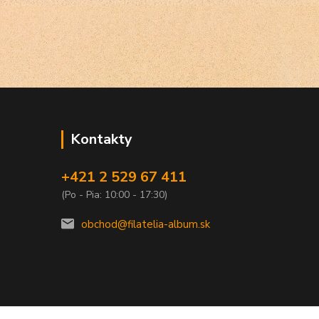
Kontakty
+421 2 529 67 411
(Po - Pia: 10:00 - 17:30)
obchod@filatelia-album.sk