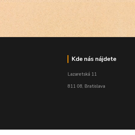
Kde nás nájdete
Lazaretská 11
811 08, Bratislava