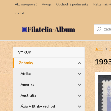
Ako nakupovať
Výkup
Obchodné podmienky
Reklamačný
Kontakt
Úvod
VÝKUP
199
Známky
Afrika
Amerika
Austrália
Ázia + Blízky východ