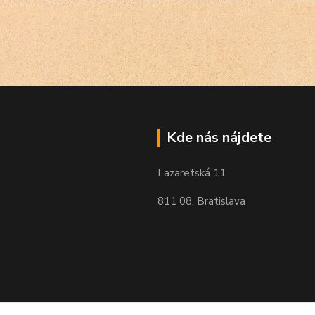
Kde nás nájdete
Lazaretská 11
811 08, Bratislava