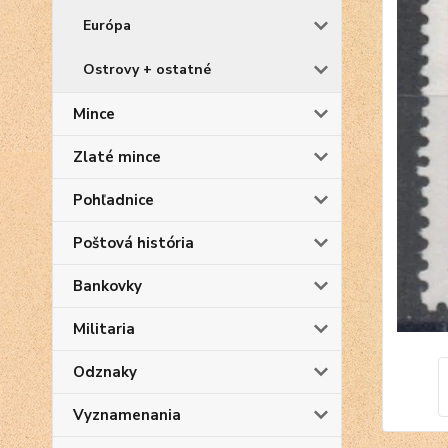
Európa
Ostrovy + ostatné
Mince
Zlaté mince
Pohľadnice
Poštová história
Bankovky
Militaria
Odznaky
Vyznamenania