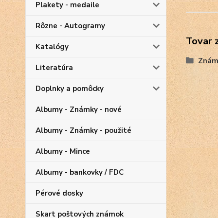
Plakety - medaile
Rôzne - Autogramy
Tovar 
Katalógy
Znám
Literatúra
Doplnky a pomôcky
Albumy - Známky - nové
Albumy - Známky - použité
Albumy - Mince
Albumy - bankovky / FDC
Pérové dosky
Skart poštových známok