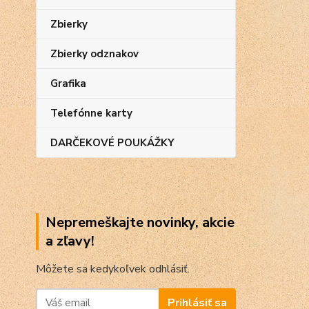
Zbierky
Zbierky odznakov
Grafika
Telefónne karty
DARČEKOVÉ POUKÁŽKY
Nepremeškajte novinky, akcie
a zľavy!
Môžete sa kedykoľvek odhlásiť.
Prihlásiť sa