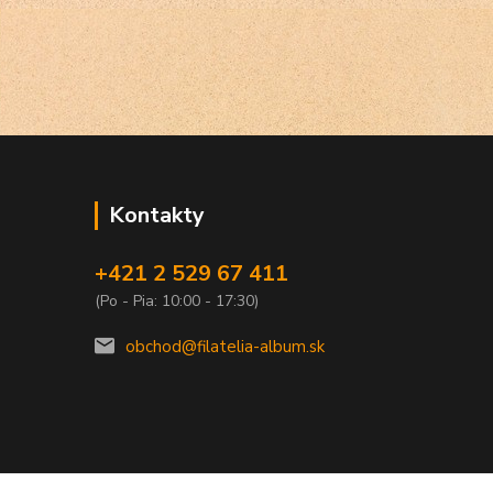
Kontakty
+421 2 529 67 411
(Po - Pia: 10:00 - 17:30)
obchod@filatelia-album.sk