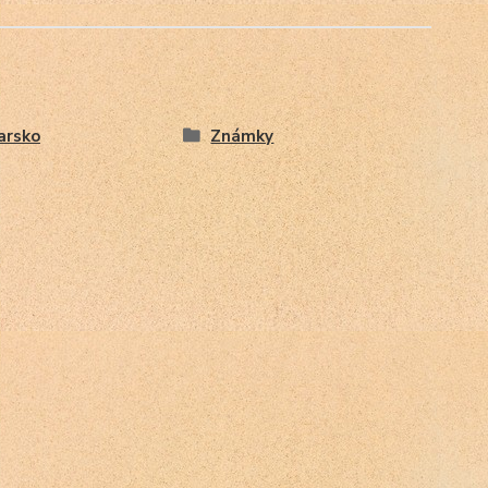
arsko
Známky