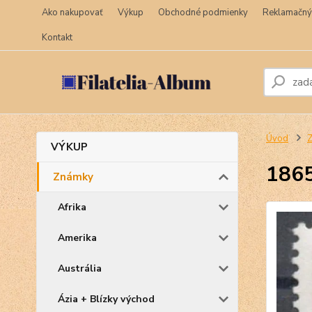
Ako nakupovať
Výkup
Obchodné podmienky
Reklamačný
Kontakt
Úvod
VÝKUP
1865
Známky
Afrika
Amerika
Austrália
Ázia + Blízky východ