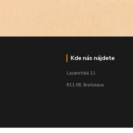
Kde nás nájdete
Lazaretská 11
811 08, Bratislava