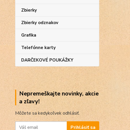
Zbierky
Zbierky odznakov
Grafika
Telefónne karty
DARČEKOVÉ POUKÁŽKY
Nepremeškajte novinky, akcie
a zľavy!
Môžete sa kedykoľvek odhlásiť.
Prihlásiť sa