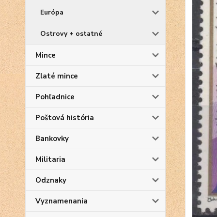
Európa
Ostrovy + ostatné
Mince
Zlaté mince
Pohľadnice
Poštová história
Bankovky
Militaria
Odznaky
Vyznamenania