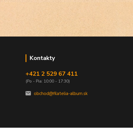
Kontakty
+421 2 529 67 411
(Po - Pia: 10:00 - 17:30)
obchod@filatelia-album.sk