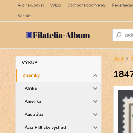
Ako nakupovať
Výkup
Obchodné podmienky
Reklamačný
Kontakt
Úvod
VÝKUP
1847
Známky
Afrika
Amerika
Austrália
Ázia + Blízky východ