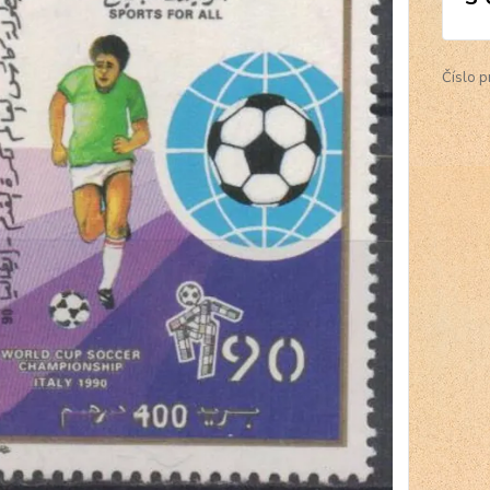
Číslo p