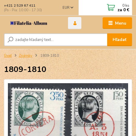
0
ks
+421 2 529 67 411
EUR
za
0 €
(Po - Pia: 10:00 - 17:30)
Menu
Hľadať
Úvod
Známky
1809-1810
1809-1810