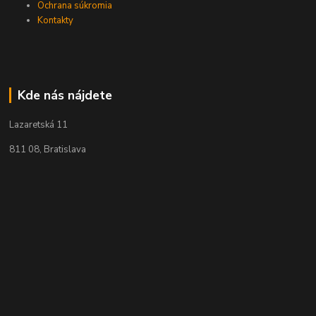
Ochrana súkromia
Kontakty
Kde nás nájdete
Lazaretská 11
811 08, Bratislava