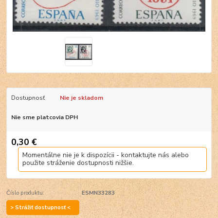
Dostupnosť
Nie je skladom
Nie sme platcovia DPH
0,30 €
Momentálne nie je k dispozícii - kontaktujte nás alebo
použite stráženie dostupnosti nižšie.
Číslo produktu:
ESMN33283
> Strážiť dostupnosť <