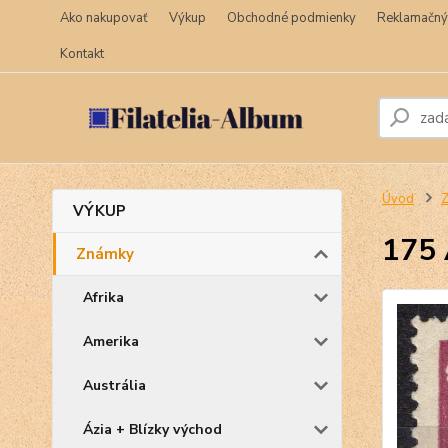
Ako nakupovať
Výkup
Obchodné podmienky
Reklamačný
Kontakt
Úvod
VÝKUP
175 
Známky
Afrika
Amerika
Austrália
Ázia + Blízky východ