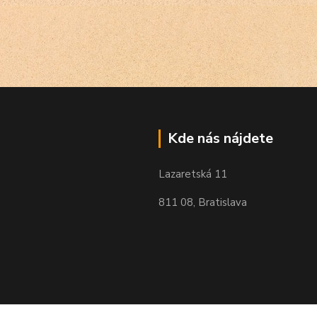
Kde nás nájdete
Lazaretská 11
811 08, Bratislava