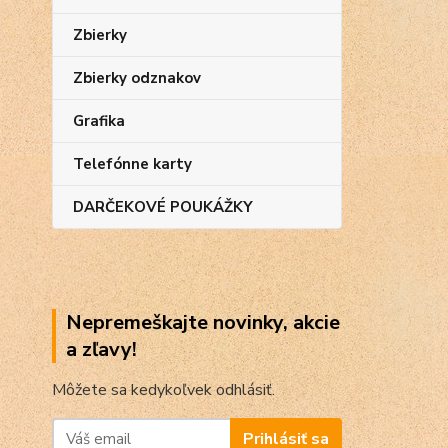
Zbierky
Zbierky odznakov
Grafika
Telefónne karty
DARČEKOVÉ POUKÁŽKY
Nepremeškajte novinky, akcie
a zľavy!
Môžete sa kedykoľvek odhlásiť.
Prihlásiť sa