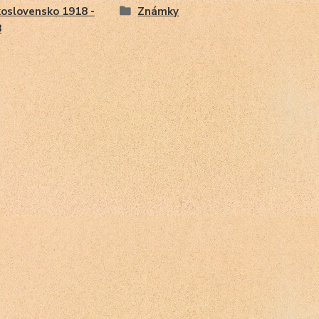
oslovensko 1918 -
Známky
8