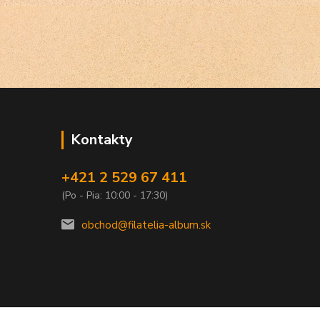
Kontakty
+421 2 529 67 411
(Po - Pia: 10:00 - 17:30)
obchod@filatelia-album.sk