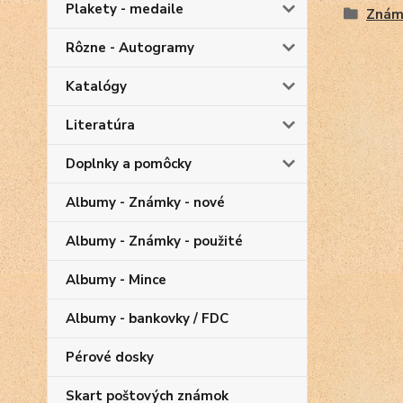
Plakety - medaile
Znám
Rôzne - Autogramy
Katalógy
Literatúra
Doplnky a pomôcky
Albumy - Známky - nové
Albumy - Známky - použité
Albumy - Mince
Albumy - bankovky / FDC
Pérové dosky
Skart poštových známok