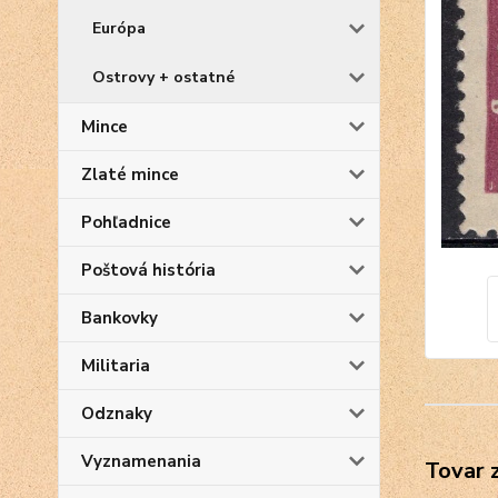
Európa
Ostrovy + ostatné
Mince
Zlaté mince
Pohľadnice
Poštová história
Bankovky
Militaria
Odznaky
Vyznamenania
Tovar 