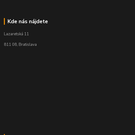
Kde nás nájdete
Lazaretská 11
811 08, Bratislava