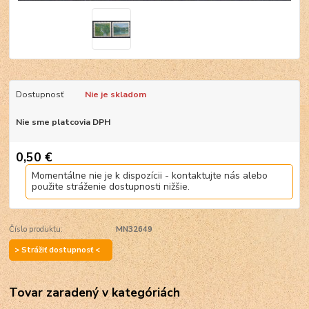
Dostupnosť
Nie je skladom
Nie sme platcovia DPH
0,50 €
Momentálne nie je k dispozícii - kontaktujte nás alebo
použite stráženie dostupnosti nižšie.
Číslo produktu:
MN32649
> Strážiť dostupnosť <
Tovar zaradený v kategóriách