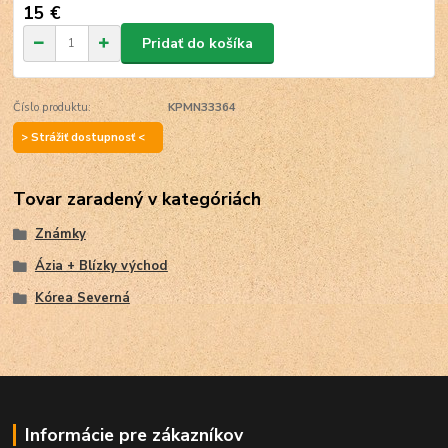
15 €
Pridať do košíka
Číslo produktu:
KPMN33364
> Strážiť dostupnosť <
Tovar zaradený v kategóriách
Známky
Ázia + Blízky východ
Kórea Severná
Informácie pre zákazníkov