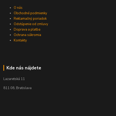
O nás
Obchodné podmienky
Reklamačný poriadok
Odstúpenie od zmluvy
Doprava a platba
Ochrana súkromia
Kontakty
Kde nás nájdete
Lazaretská 11
811 08, Bratislava