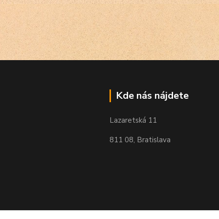
Kde nás nájdete
Lazaretská 11
811 08, Bratislava