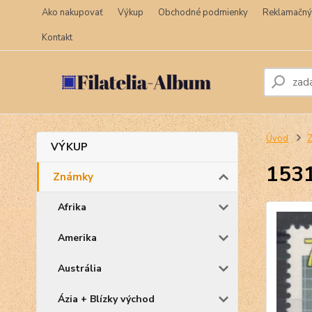
Ako nakupovať
Výkup
Obchodné podmienky
Reklamačný
Kontakt
Úvod
VÝKUP
153
Známky
Afrika
Amerika
Austrália
Ázia + Blízky východ