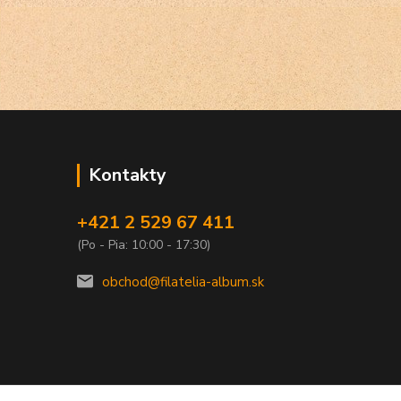
Kontakty
+421 2 529 67 411
(Po - Pia: 10:00 - 17:30)
obchod@filatelia-album.sk