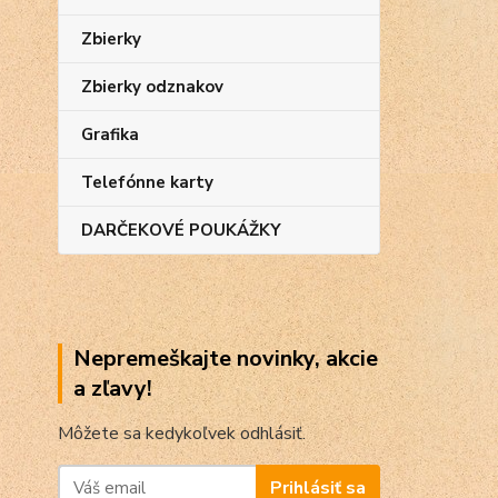
Zbierky
Zbierky odznakov
Grafika
Telefónne karty
DARČEKOVÉ POUKÁŽKY
Nepremeškajte novinky, akcie
a zľavy!
Môžete sa kedykoľvek odhlásiť.
Prihlásiť sa