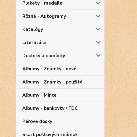
Plakety - medaile
Rôzne - Autogramy
Katalógy
Literatúra
Doplnky a pomôcky
Albumy - Známky - nové
Albumy - Známky - použité
Albumy - Mince
Albumy - bankovky / FDC
Pérové dosky
Skart poštových známok