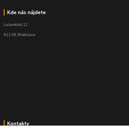
Kde nás nájdete
Lazaretská 11
811 08, Bratislava
Kontakty