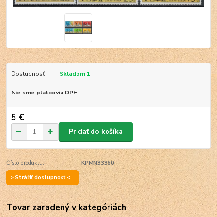
Dostupnosť
Skladom 1
Nie sme platcovia DPH
5 €
Pridať do košíka
Číslo produktu:
KPMN33360
> Strážiť dostupnosť <
Tovar zaradený v kategóriách