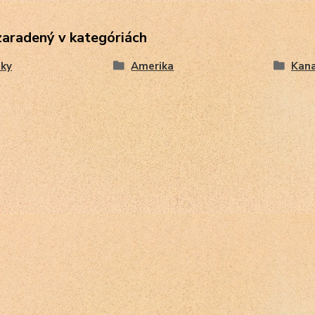
zaradený v kategóriách
ky
Amerika
Kan