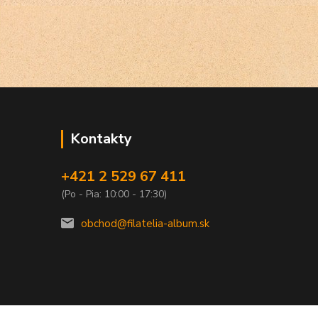
Kontakty
+421 2 529 67 411
(Po - Pia: 10:00 - 17:30)
obchod@filatelia-album.sk