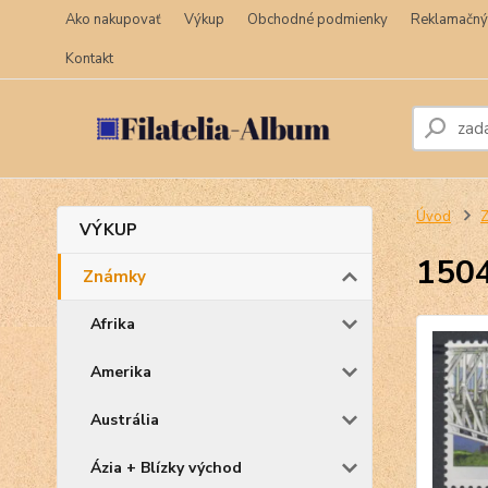
Ako nakupovať
Výkup
Obchodné podmienky
Reklamačný
Kontakt
Úvod
VÝKUP
150
Známky
Afrika
Amerika
Austrália
Ázia + Blízky východ