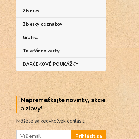
Zbierky
Zbierky odznakov
Grafika
Telefónne karty
DARČEKOVÉ POUKÁŽKY
Nepremeškajte novinky, akcie
a zľavy!
Môžete sa kedykoľvek odhlásiť.
Prihlásiť sa