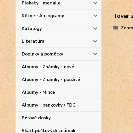
Plakety - medaile
Tovar 
Rôzne - Autogramy
Znám
Katalógy
Literatúra
Doplnky a pomôcky
Albumy - Známky - nové
Albumy - Známky - použité
Albumy - Mince
Albumy - bankovky / FDC
Pérové dosky
Skart poštových známok