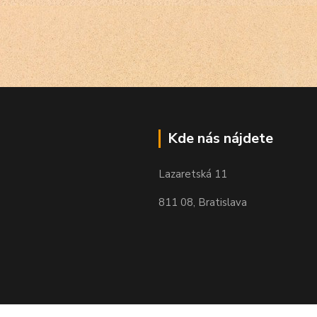
Kde nás nájdete
Lazaretská 11
811 08, Bratislava