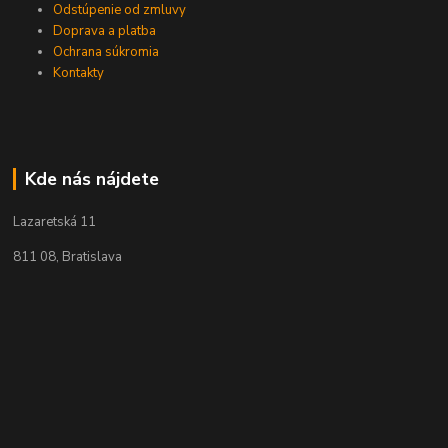
Odstúpenie od zmluvy
Doprava a platba
Ochrana súkromia
Kontakty
Kde nás nájdete
Lazaretská 11
811 08, Bratislava