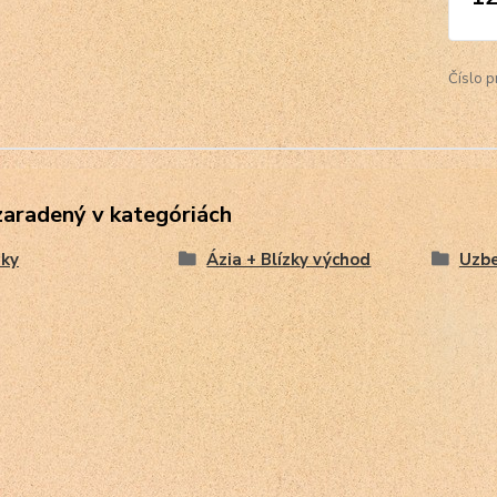
Číslo p
zaradený v kategóriách
ky
Ázia + Blízky východ
Uzbe