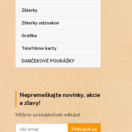
Zbierky
Zbierky odznakov
Grafika
Telefónne karty
DARČEKOVÉ POUKÁŽKY
Nepremeškajte novinky, akcie
a zľavy!
Môžete sa kedykoľvek odhlásiť.
Prihlásiť sa