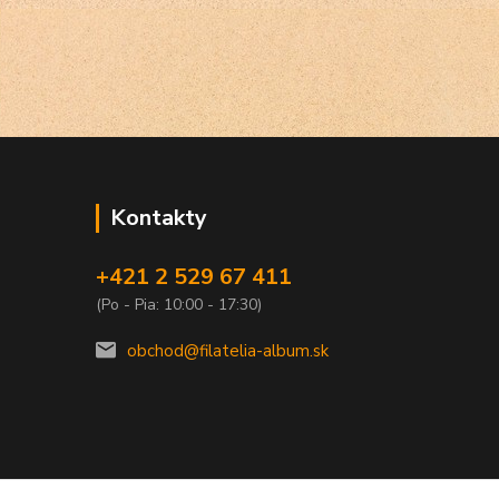
Kontakty
+421 2 529 67 411
(Po - Pia: 10:00 - 17:30)
obchod@filatelia-album.sk