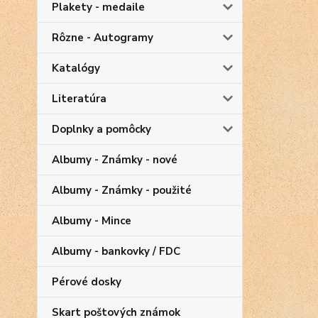
Plakety - medaile
Rôzne - Autogramy
Katalógy
Literatúra
Doplnky a pomôcky
Albumy - Známky - nové
Albumy - Známky - použité
Albumy - Mince
Albumy - bankovky / FDC
Pérové dosky
Skart poštových známok