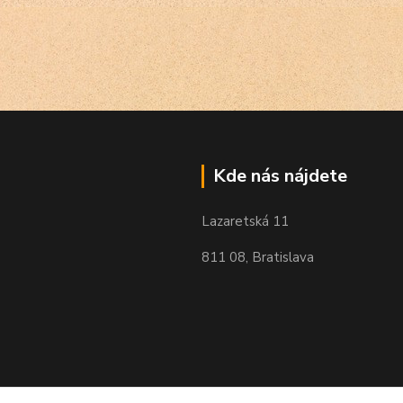
Kde nás nájdete
Lazaretská 11
811 08, Bratislava