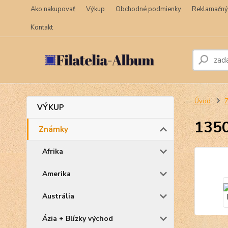
Ako nakupovať
Výkup
Obchodné podmienky
Reklamačný
Kontakt
Úvod
VÝKUP
1350
Známky
Afrika
Amerika
Austrália
Ázia + Blízky východ