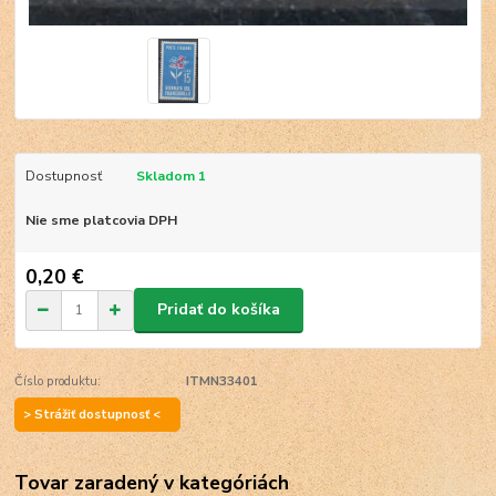
Dostupnosť
Skladom 1
Nie sme platcovia DPH
0,20 €
Pridať do košíka
Číslo produktu:
ITMN33401
> Strážiť dostupnosť <
Tovar zaradený v kategóriách